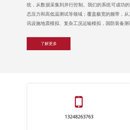
统，从数据采集到并行控制。
我们的系统可成功的
态压力和高低温测试等领域；覆盖极宽的频带，从直
讯设施地震模拟、复杂工况运输模拟，国防装备测
了解更多
넓
13248263763