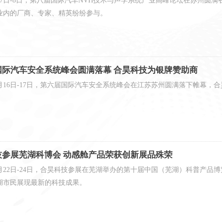
7月7日-8日，第八届国际汽车NVH技术与声学系统产业高峰论坛在苏州圆
业内的厂商、专家、精英纷纷参与。
真
国际汽车安全系统峰会圆满落幕 合昊科技为银牌赞助商
12月16日-17日，第六届国际汽车安全系统峰会在江苏苏州圆满落下帷幕
技参展芜湖科博会 动感舱产品荣获创新展品殊荣
年10月22日-24日，合昊科技参展在芜湖举办的第十届中国（芜湖）科普
湖市民展现最新的科技成果。