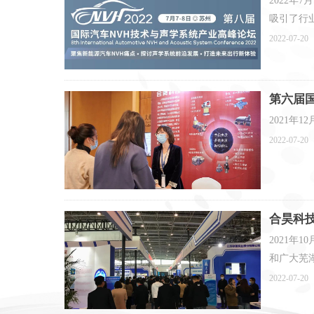
2022年
吸引了行
2022-07-20
振动测试和运动仿
第六届
2021年
2022-07-20
合昊科
2021
和广大芜
2022-07-20