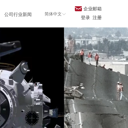
낂
企业邮箱
简体中文
公司行业新闻
ꀅ
登录
注册