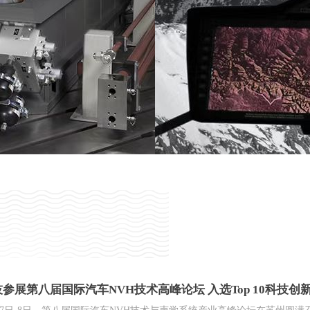
合昊科技参展第八届国际汽车NVH技术高峰论坛 入选T